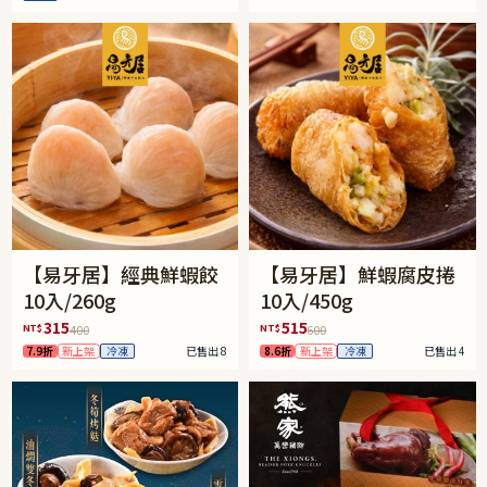
【易牙居】經典鮮蝦餃
【易牙居】鮮蝦腐皮捲
10入/260g
10入/450g
315
515
NT$
NT$
400
600
7.9折
新上架
冷凍
已售出 8
8.6折
新上架
冷凍
已售出 4