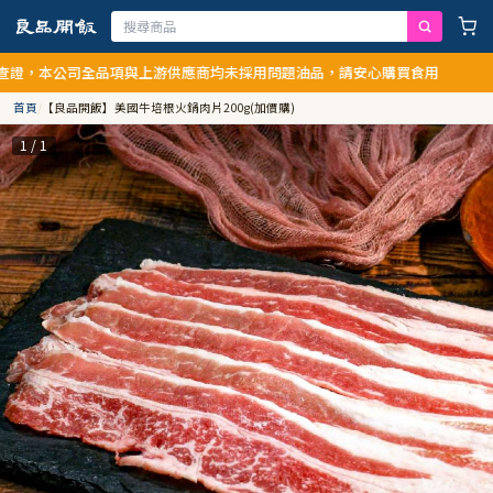
證，本公司全品項與上游供應商均未採用問題油品，請安心購買食用
首頁
/
【良品開飯】美國牛培根火鍋肉片200g(加價購)
1 / 1