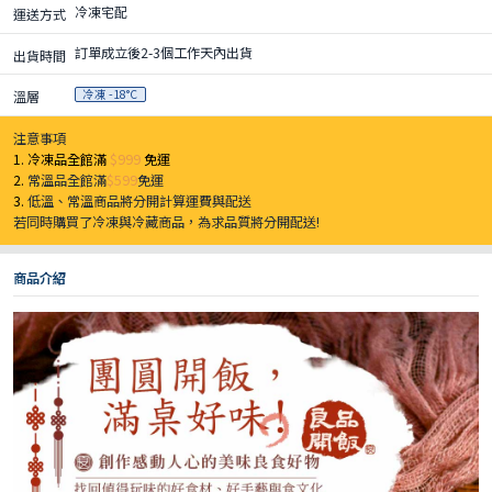
冷凍宅配
運送方式
訂單成立後2-3個工作天內出貨
出貨時間
冷凍 -18°C
溫層
注意事項
1. 冷凍品全館滿
$999
免運
2.
常溫品全館滿
$599
免運
3.
低溫、常溫商品將分開計算運費與配送
若同時購買了冷凍與冷藏商品，為求品質將分開配送!
商品介紹