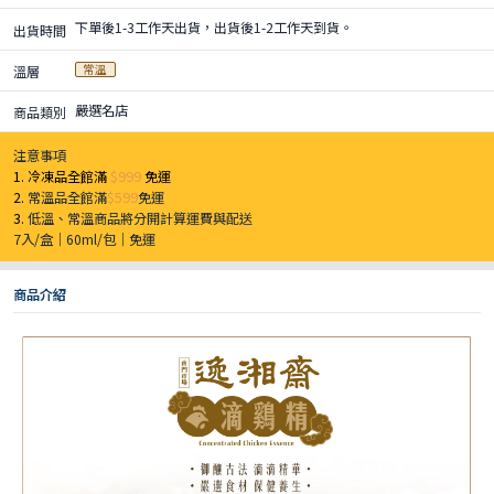
下單後1-3工作天出貨，出貨後1-2工作天到貨。
出貨時間
常溫
溫層
嚴選名店
商品類別
注意事項
1. 冷凍品全館滿
$999
免運
2.
常溫品全館滿
$599
免運
3.
低溫、常溫商品將分開計算運費與配送
7入/盒｜60ml/包｜免運
商品介紹