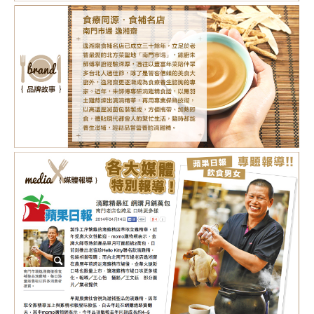
880
NT$