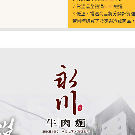
2.
常溫品全館滿
$599
免運
3.
低溫、常溫商品將分開計算
若同時購買了冷凍與冷藏商品，