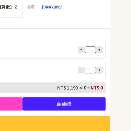
貨後1-2
溫層
冷凍 -18°C
−
+
−
+
NT$ 1,199 ×
0
=
NT$
0
直接購買