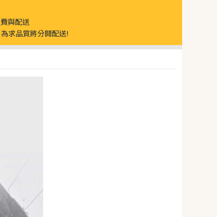
運費與配送
為求品質將分開配送!