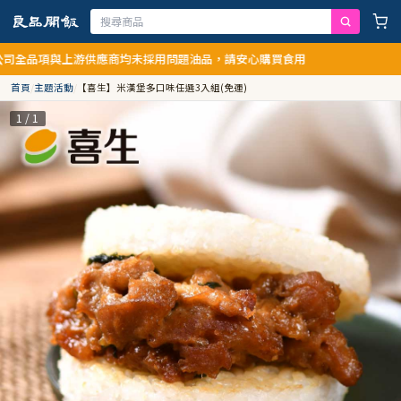
游供應商均未採用問題油品，請安心購買食用
首頁
/
主題活動
/
【喜生】米漢堡多口味任選3入組(免運)
1 / 1