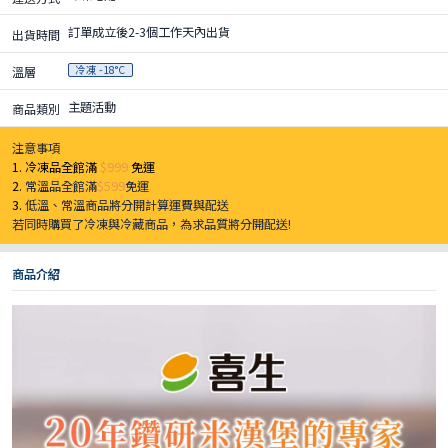
訂單成立後2-3個工作天內出貨
出貨時間
冷凍 -18°C
溫層
主題活動
商品類別
注意事項
1. 冷凍品全館滿
$999
免運
2.
常溫品全館滿
$599
免運
3.
低溫、常溫商品將分開計算運費與配送
若同時購買了冷凍與冷藏商品，為求品質將分開配送!
商品介紹