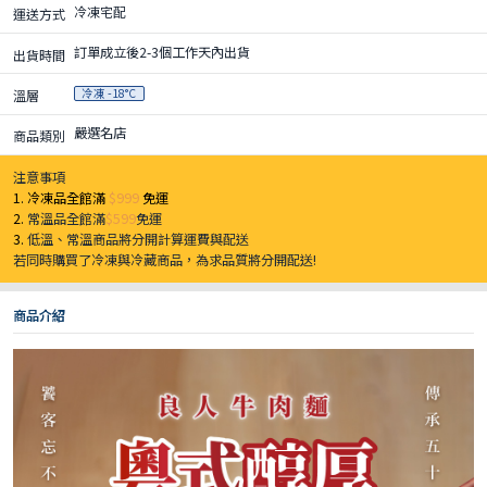
冷凍宅配
運送方式
訂單成立後2-3個工作天內出貨
出貨時間
冷凍 -18°C
溫層
嚴選名店
商品類別
注意事項
1. 冷凍品全館滿
$999
免運
2.
常溫品全館滿
$599
免運
3.
低溫、常溫商品將分開計算運費與配送
若同時購買了冷凍與冷藏商品，為求品質將分開配送!
商品介紹