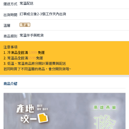
常溫配送
運送方式
訂單成立後2-3個工作天內出貨
出貨時間
常溫
溫層
常溫伴手與乾貨
商品類別
注意事項
1. 冷凍品全館滿
$999
免運
2.
常溫品全館滿
$599
免運
3.
低溫、常溫商品將分開計算運費與配送
若同時買了不同溫層的商品，會分開到貨哦~
商品介紹