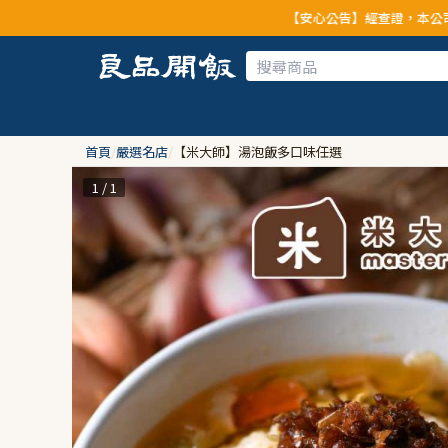
【安心公告】經查證，本公司全品項與上游供應商均
首頁
/
嚴選名店
/
【米大師】湯泡飯多口味任選
1 / 1