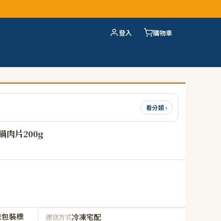
登入
購物車
看分類 ›
肉片200g
依包裝標
冷凍宅配
運送方式