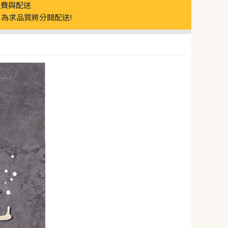
運費與配送
為求品質將分開配送!