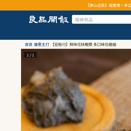
【安心公告】經查證，本公司全品項與上游供應
首頁
/
優惠主打
/
【宏裕行】鮮味花枝蝦漿 多口味任選組
1 / 1