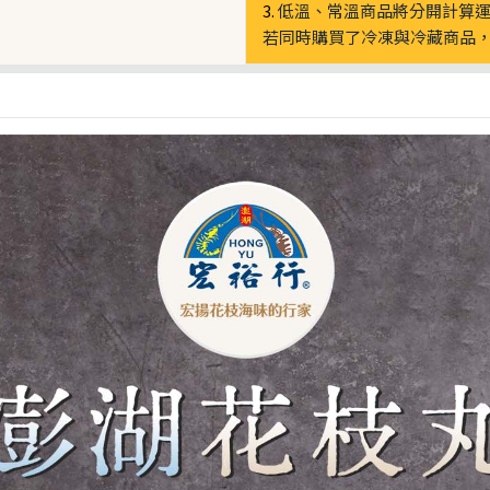
3.
低溫、常溫商品將分開計算
若同時購買了冷凍與冷藏商品，