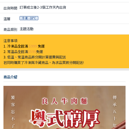
訂單成立後2-3個工作天內出貨
出貨時間
冷凍 -18°C
溫層
主題活動
商品類別
注意事項
1. 冷凍品全館滿
$999
免運
2.
常溫品全館滿
$599
免運
3.
低溫、常溫商品將分開計算運費與配送
若同時購買了冷凍與冷藏商品，為求品質將分開配送!
商品介紹