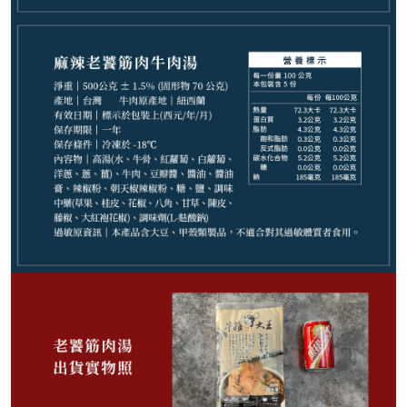
799
NT$