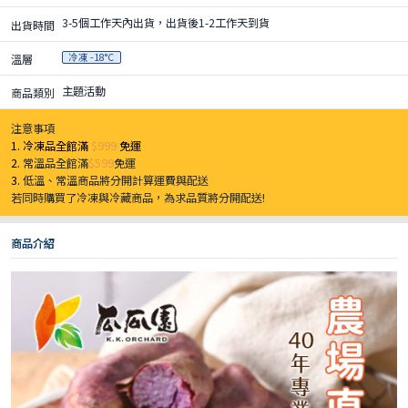
3-5個工作天內出貨，出貨後1-2工作天到貨
出貨時間
冷凍 -18°C
溫層
主題活動
商品類別
注意事項
1. 冷凍品全館滿
$999
免運
2.
常溫品全館滿
$599
免運
3.
低溫、常溫商品將分開計算運費與配送
若同時購買了冷凍與冷藏商品，為求品質將分開配送!
商品介紹