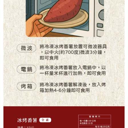
1,088
NT$