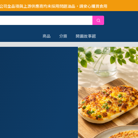
供應商均未採用問題油品，請安心購買食用
商品
分類
開飯故事館