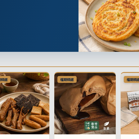
期精選
檔期精選
檔期精