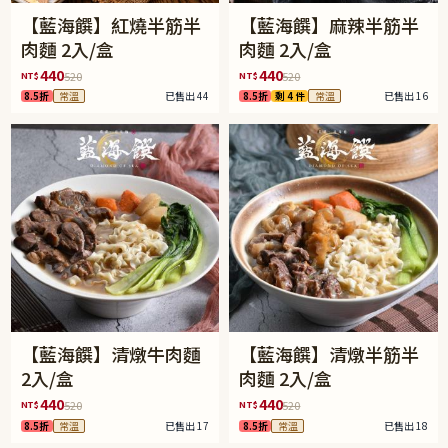
【藍海饌】紅燒半筋半
【藍海饌】麻辣半筋半
肉麵 2入/盒
肉麵 2入/盒
440
440
NT$
NT$
520
520
8.5折
常溫
已售出 44
8.5折
剩 4 件
常溫
已售出 16
【藍海饌】清燉牛肉麵
【藍海饌】清燉半筋半
2入/盒
肉麵 2入/盒
440
440
NT$
NT$
520
520
8.5折
常溫
已售出 17
8.5折
常溫
已售出 18