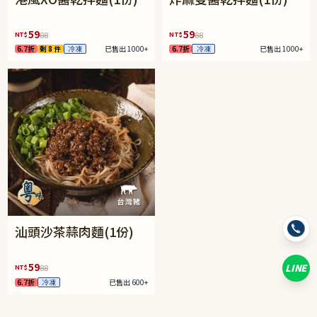
59
59
NT$
NT$
88
88
6.7折
剩 8 件
冷凍
已售出 1000+
6.7折
冷凍
已售出 1000+
汕頭沙茶蒜肉麵(1份)
59
LINE
NT$
88
6.7折
冷凍
已售出 600+