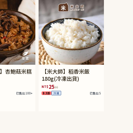
】杏鮑菇米糕
【米大師】稻香米飯
180g(冷凍出貨)
25
NT$
30
已售出 100+
8.3折
已售出 5
冷凍