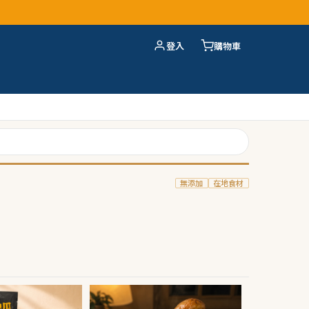
登入
購物車
無添加
在地食材