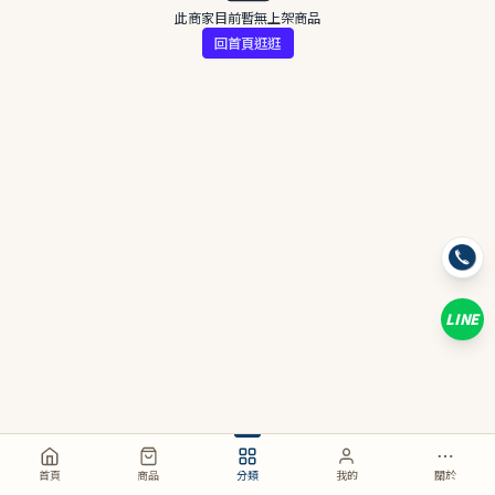
此商家目前暫無上架商品
回首頁逛逛
LINE
首頁
商品
分類
我的
關於