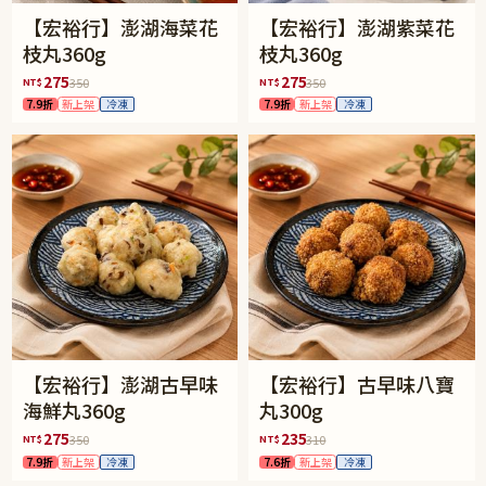
【宏裕行】澎湖海菜花
【宏裕行】澎湖紫菜花
枝丸360g
枝丸360g
275
275
NT$
NT$
350
350
7.9折
新上架
冷凍
7.9折
新上架
冷凍
【宏裕行】澎湖古早味
【宏裕行】古早味八寶
海鮮丸360g
丸300g
275
235
NT$
NT$
350
310
7.9折
新上架
冷凍
7.6折
新上架
冷凍