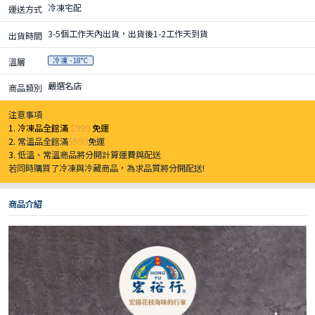
冷凍宅配
運送方式
3-5個工作天內出貨，出貨後1-2工作天到貨
出貨時間
冷凍 -18°C
溫層
嚴選名店
商品類別
注意事項
1. 冷凍品全館滿
$999
免運
2.
常溫品全館滿
$599
免運
3.
低溫、常溫商品將分開計算運費與配送
若同時購買了冷凍與冷藏商品，為求品質將分開配送!
商品介紹