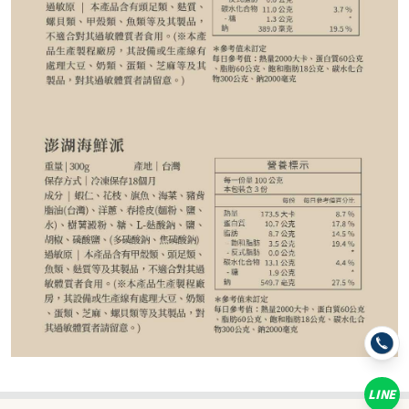
239
NT$
NT$ 299
8折
規格
300g
600g
LINE