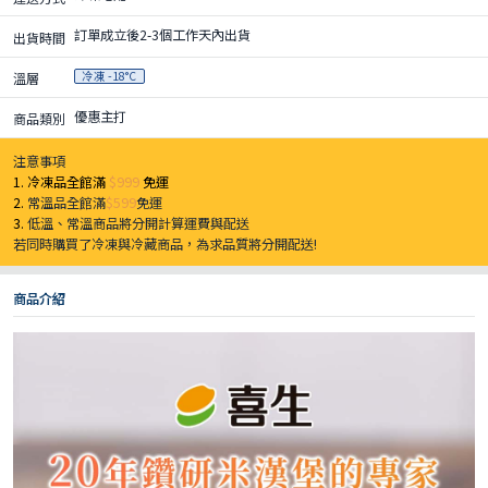
訂單成立後2-3個工作天內出貨
出貨時間
冷凍 -18°C
溫層
優惠主打
商品類別
注意事項
1. 冷凍品全館滿
$999
免運
2.
常溫品全館滿
$599
免運
3.
低溫、常溫商品將分開計算運費與配送
若同時購買了冷凍與冷藏商品，為求品質將分開配送!
商品介紹