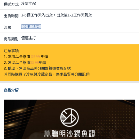
冷凍宅配
運送方式
3-5個工作天內出貨，出貨後1-2工作天到貨
出貨時間
冷凍 -18°C
溫層
優惠主打
商品類別
注意事項
1. 冷凍品全館滿
$999
免運
2.
常溫品全館滿
$599
免運
3.
低溫、常溫商品將分開計算運費與配送
若同時購買了冷凍與冷藏商品，為求品質將分開配送!
商品介紹