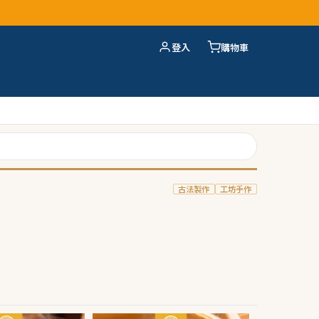
登入
購物車
古法製作
工坊手作