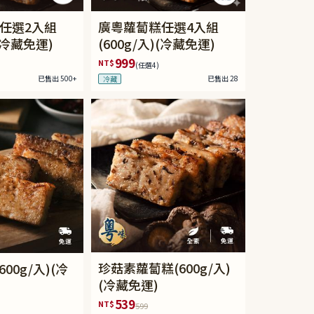
任選2入組
廣粵蘿蔔糕任選4入組
)(冷藏免運)
(600g/入)(冷藏免運)
999
NT$
(任選4)
已售出 500+
已售出 28
冷藏
珍菇素蘿蔔糕(600g/入)
600g/入)(冷
(冷藏免運)
539
NT$
599