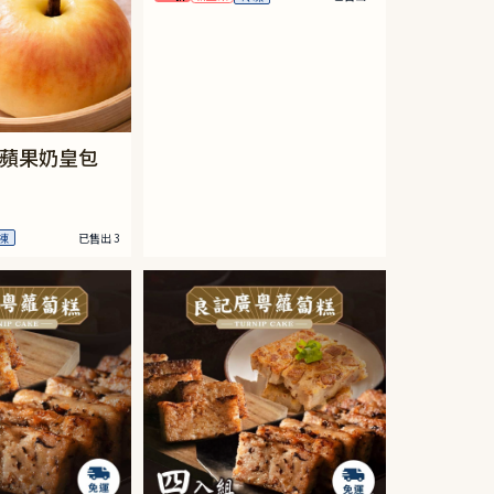
蘋果奶皇包
已售出 3
凍