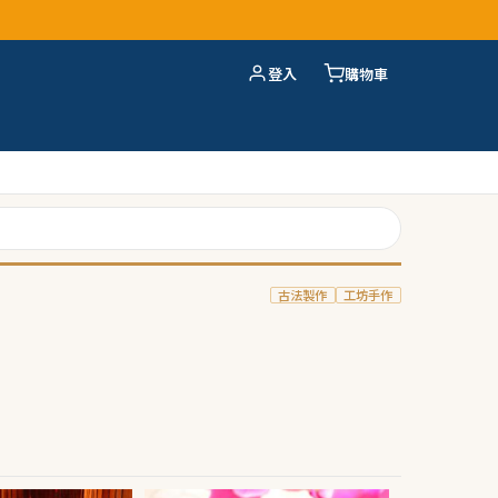
登入
購物車
古法製作
工坊手作