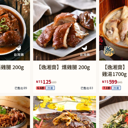
腿 200g
【逸湘齋】燻雞腿 200g
【逸湘齋】
雞湯1700g
125
599
NT$
NT$
189
845
已售出 89
6.6折
已售出 83
7.1折
冷凍
冷凍