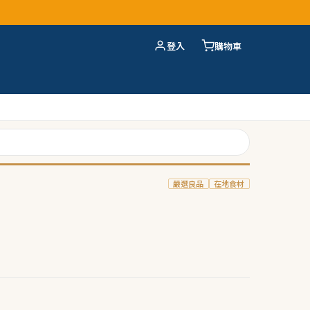
登入
購物車
嚴選良品
在地食材