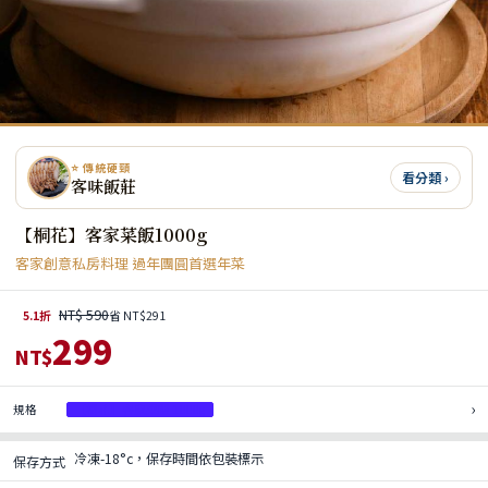
⭐ 傳統硬頸
看分類 ›
客味飯莊
【桐花】客家菜飯1000g
客家創意私房料理 過年團圓首選年菜
NT$ 590
5.1折
省 NT$291
299
NT$
›
規格
【桐花】客家菜飯 1000g
冷凍-18°c，保存時間依包裝標示
保存方式