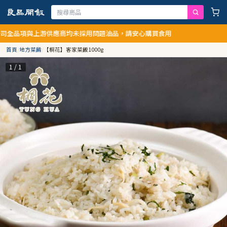
游供應商均未採用問題油品，請安心購買食用
首頁
/
地方菜餚
/
【桐花】客家菜飯1000g
1 / 1