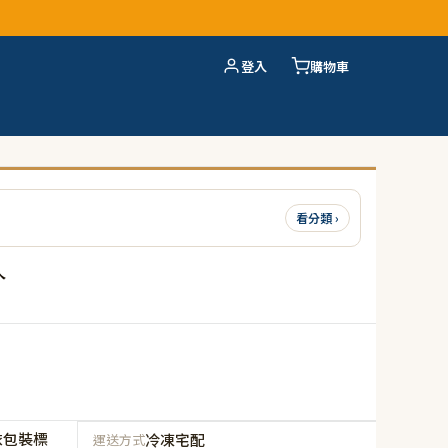
登入
購物車
看分類 ›
入
依包裝標
冷凍宅配
運送方式