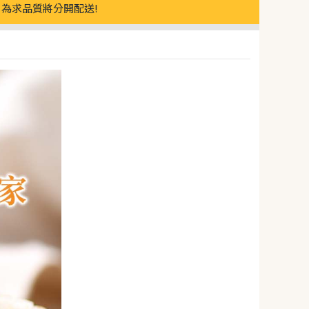
為求品質將分開配送!