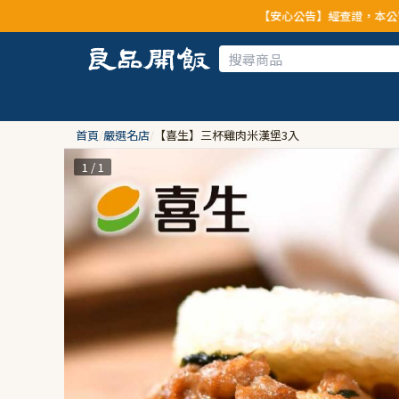
【安心公告】經查證，本公司全品項與上游供應商
首頁
/
嚴選名店
/
【喜生】三杯雞肉米漢堡3入
1 / 1