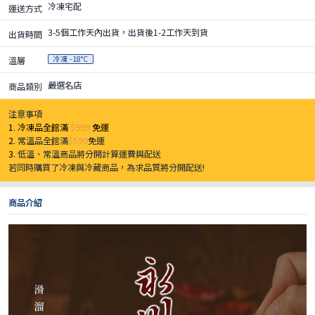
冷凍宅配
運送方式
3-5個工作天內出貨，出貨後1-2工作天到貨
出貨時間
冷凍 -18°C
溫層
嚴選名店
商品類別
注意事項
1. 冷凍品全館滿
$999
免運
2.
常溫品全館滿
$599
免運
3.
低溫、常溫商品將分開計算運費與配送
若同時購買了冷凍與冷藏商品，為求品質將分開配送!
商品介紹