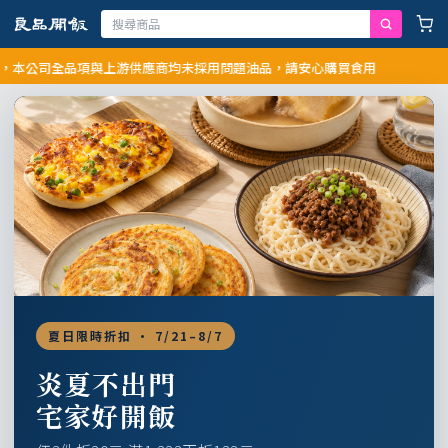
司全品項與上游供應商均未採用問題油品，請安心購買食用
夏日限時折扣 · 7/21–8/7
炎夏不出門
宅家好開飯