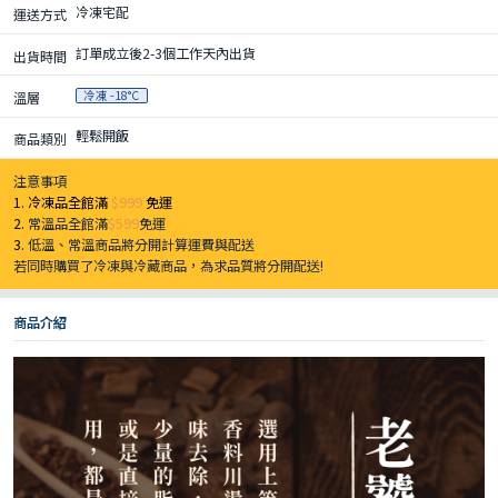
冷凍宅配
運送方式
訂單成立後2-3個工作天內出貨
出貨時間
冷凍 -18°C
溫層
輕鬆開飯
商品類別
注意事項
1. 冷凍品全館滿
$999
免運
2.
常溫品全館滿
$599
免運
3.
低溫、常溫商品將分開計算運費與配送
若同時購買了冷凍與冷藏商品，為求品質將分開配送!
商品介紹