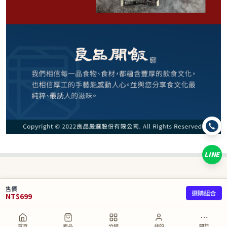
−
+
清燉+烏龍麵*1
−
+
1入(陽春麵)*1
−
+
1入(刀削麵)*1
−
+
1入(烏龍麵)*1
LINE
已選
0
/ 5 件
合計
0
NT$
售價
選購組合
NT$
699
取消
加入購物車
直接購買
首頁
商品
分類
我的
關於