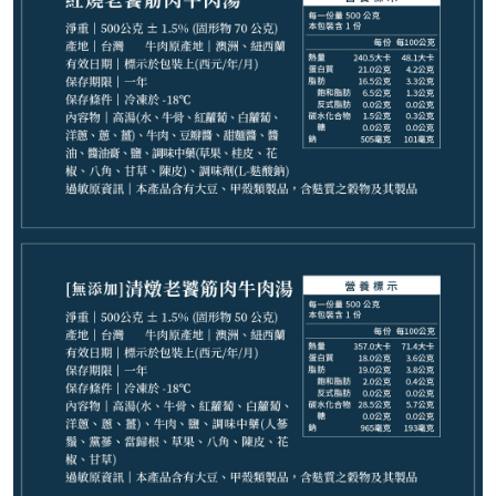
699
NT$