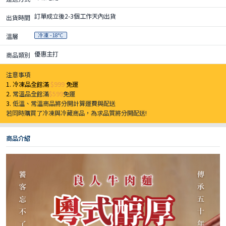
訂單成立後2-3個工作天內出貨
出貨時間
冷凍 -18°C
溫層
優惠主打
商品類別
注意事項
1. 冷凍品全館滿
$999
免運
2.
常溫品全館滿
$599
免運
3.
低溫、常溫商品將分開計算運費與配送
若同時購買了冷凍與冷藏商品，為求品質將分開配送!
商品介紹