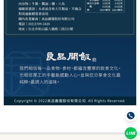
119
NT$
NT$ 149
8折
規格
1包
LINE