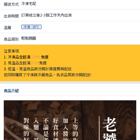
冷凍宅配
運送方式
訂單成立後2-3個工作天內出貨
出貨時間
冷凍 -18°C
溫層
輕鬆開飯
商品類別
注意事項
1. 冷凍品全館滿
$999
免運
2.
常溫品全館滿
$599
免運
3.
低溫、常溫商品將分開計算運費與配送
若同時購買了冷凍與冷藏商品，為求品質將分開配送!
商品介紹