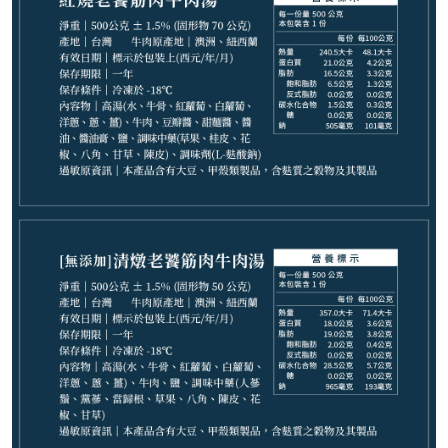
699
NT$