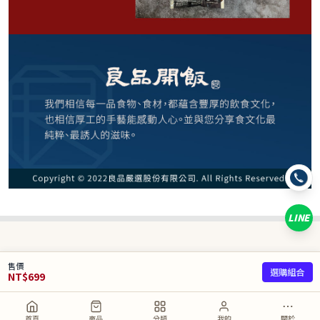
−
+
清燉+烏龍麵*1
−
+
1入(陽春麵)*1
−
+
1入(刀削麵)*1
−
+
1入(烏龍麵)*1
LINE
已選
0
/ 5 件
合計
0
NT$
售價
選購組合
NT$
699
取消
加入購物車
直接購買
首頁
商品
分類
我的
關於