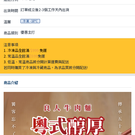
訂單成立後2-3個工作天內出貨
出貨時間
冷凍 -18°C
溫層
優惠主打
商品類別
注意事項
1. 冷凍品全館滿
$999
免運
2.
常溫品全館滿
$599
免運
3.
低溫、常溫商品將分開計算運費與配送
若同時購買了冷凍與冷藏商品，為求品質將分開配送!
商品介紹