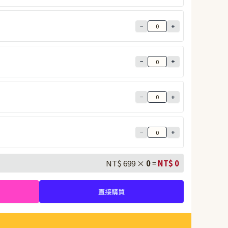
−
+
−
+
−
+
−
+
NT$ 699 ×
0
=
NT$
0
直接購買