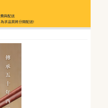
運費與配送
為求品質將分開配送!