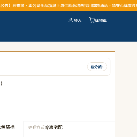
司全品項與上游供應商均未採用問題油品，請安心購買食用
登入
購物車
看分類 ›
)
依包裝標
冷凍宅配
運送方式