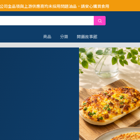
供應商均未採用問題油品，請安心購買食用
商品
分類
開飯故事館