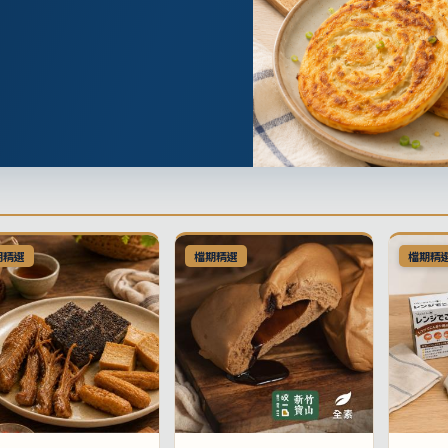
期精選
檔期精選
檔期精