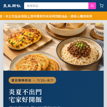
公司全品項與上游供應商均未採用問題油品，請安心購買食用
夏日限時折扣 · 7/21–8/7
炎夏不出門
宅家好開飯