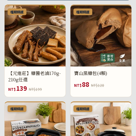
檔期精選
檔期精選
【元進莊】糖醬老滷170g-
寶山黑糖包(4顆)
210g任選
88
NT$
NT$128
139
NT$
NT$199
檔期精選
檔期精選