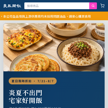
司全品項與上游供應商均未採用問題油品，請安心購買食用
夏日限時折扣 · 7/21–8/7
炎夏不出門
宅家好開飯