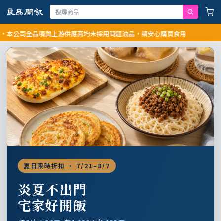
公司全品項與上游供應商均未採用問題油品，請安心購買食用
夏日限時折扣 · 7/21–8/7
炎夏不出門
宅家好開飯