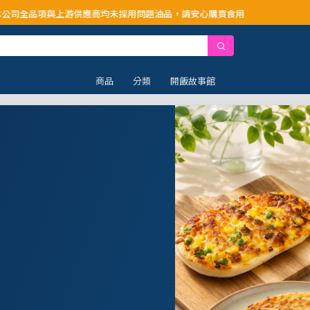
供應商均未採用問題油品，請安心購買食用
商品
分類
開飯故事館