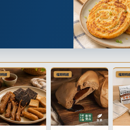
期精選
檔期精選
檔期精