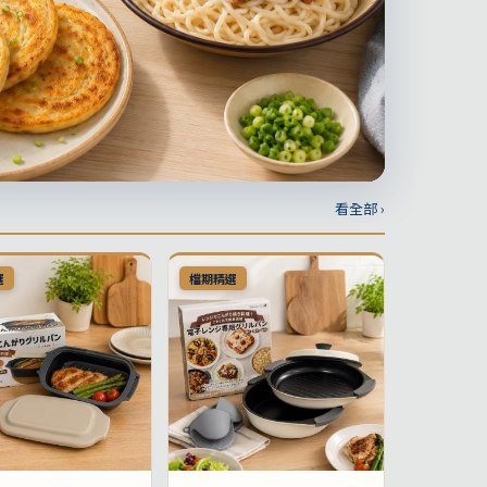
看全部 ›
選
檔期精選