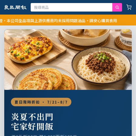
公司全品項與上游供應商均未採用問題油品，請安心購買食用
夏日限時折扣 · 7/21–8/7
炎夏不出門
宅家好開飯