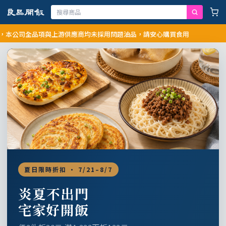
司全品項與上游供應商均未採用問題油品，請安心購買食用
夏日限時折扣 · 7/21–8/7
炎夏不出門
宅家好開飯