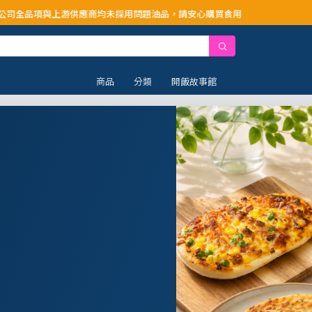
供應商均未採用問題油品，請安心購買食用
商品
分類
開飯故事館