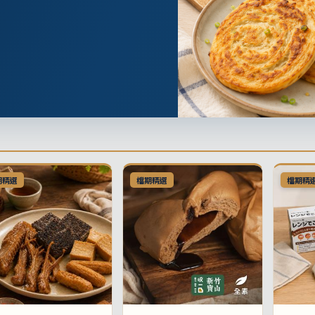
期精選
檔期精選
檔期精