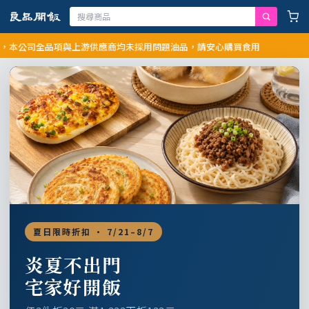
司全品項與上游供應商均未採用問題油品，請安心購買食用
夏日限時折扣 · 7/21–8/7
炎夏不出門
宅家好開飯