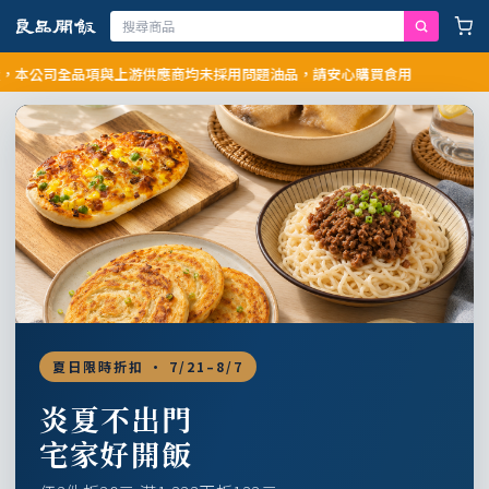
公司全品項與上游供應商均未採用問題油品，請安心購買食用
夏日限時折扣 · 7/21–8/7
炎夏不出門
宅家好開飯