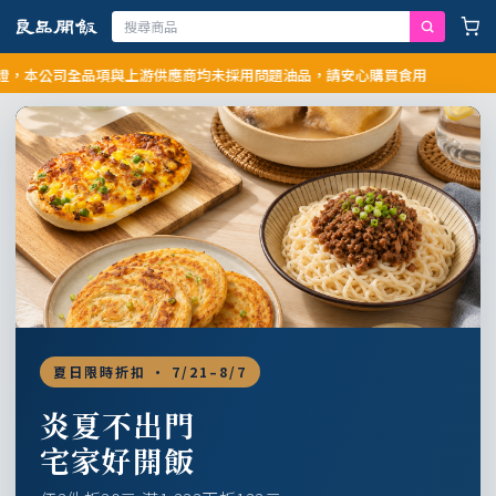
公司全品項與上游供應商均未採用問題油品，請安心購買食用
夏日限時折扣 · 7/21–8/7
炎夏不出門
宅家好開飯