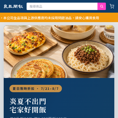
司全品項與上游供應商均未採用問題油品，請安心購買食用
夏日限時折扣 · 7/21–8/7
炎夏不出門
宅家好開飯