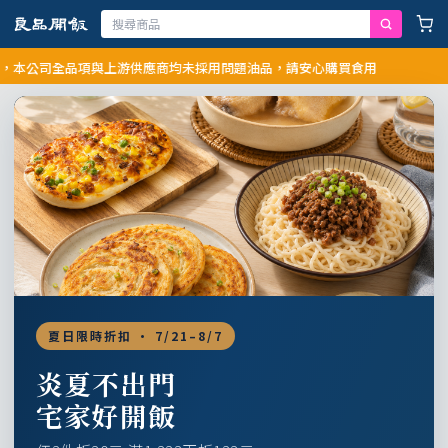
司全品項與上游供應商均未採用問題油品，請安心購買食用
夏日限時折扣 · 7/21–8/7
炎夏不出門
宅家好開飯