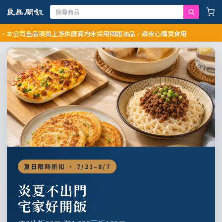
司全品項與上游供應商均未採用問題油品，請安心購買食用
夏日限時折扣 · 7/21–8/7
炎夏不出門
宅家好開飯