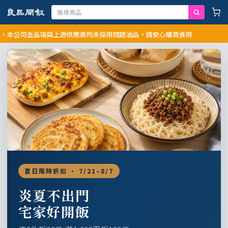
公司全品項與上游供應商均未採用問題油品，請安心購買食用
夏日限時折扣 · 7/21–8/7
炎夏不出門
宅家好開飯