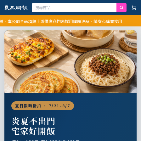
公司全品項與上游供應商均未採用問題油品，請安心購買食用
夏日限時折扣 · 7/21–8/7
炎夏不出門
宅家好開飯