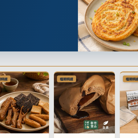
期精選
檔期精選
檔期精