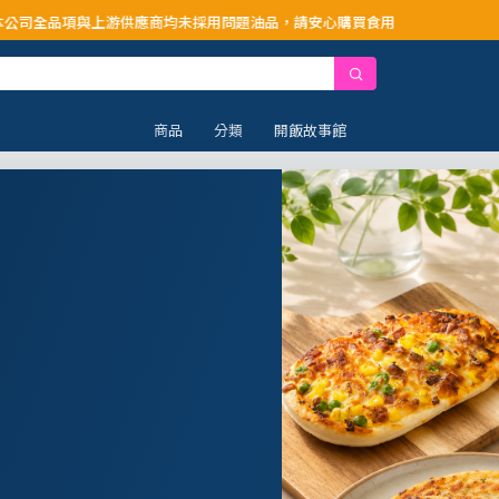
上游供應商均未採用問題油品，請安心購買食用
商品
分類
開飯故事館